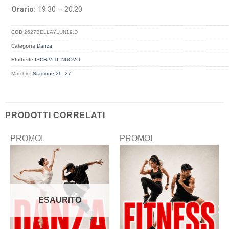
Orario:
19:30 – 20:20
COD
2627BELLAYLUN19.D
Categoria
Danza
Etichette
ISCRIVITI
,
NUOVO
Marchio:
Stagione 26_27
PRODOTTI CORRELATI
PROMO!
PROMO!
ESAURITO