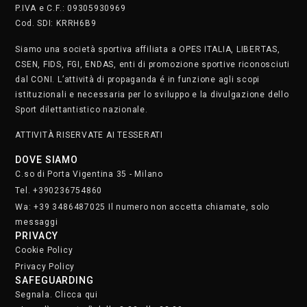
P.IVA e C.F.: 09305930969
Cod. SDI: KRRH6B9
Siamo una società sportiva affiliata a OPES ITALIA, LIBERTAS,
CSEN, FIDS, FGI, ENDAS, enti di promozione sportive riconosciuti
dal CONI. L’attività di propaganda é in funzione agli scopi
istituzionali e necessaria per lo sviluppo e la divulgazione dello
Sport dilettantistico nazionale.
ATTIVITÀ RISERVATE AI TESSERATI
DOVE SIAMO
C.so di Porta Vigentina 35 - Milano
Tel. +390236754860
Wa: +39 3486487025 Il numero non accetta chiamate, solo
messaggi
PRIVACY
Cookie Policy
Privacy Policy
SAFEGUARDING
Segnala. Clicca qui