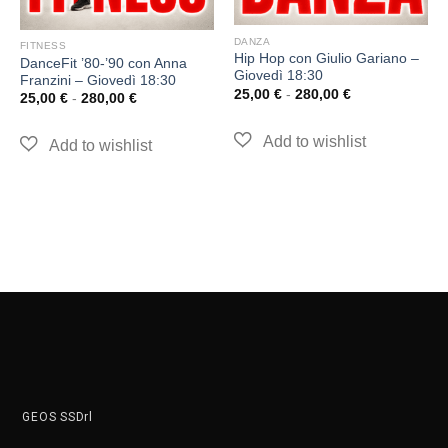
DANZA
FITNESS
Hip Hop con Giulio Gariano –
DanceFit ’80-’90 con Anna
Giovedì 18:30
Franzini – Giovedì 18:30
25,00
€
-
280,00
€
25,00
€
-
280,00
€
GEOS SSDrl