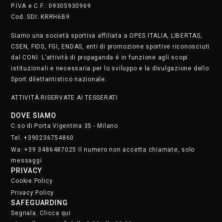
P.IVA e C.F.: 09305930969
Cod. SDI: KRRH6B9
Siamo una società sportiva affiliata a OPES ITALIA, LIBERTAS,
CSEN, FIDS, FGI, ENDAS, enti di promozione sportive riconosciuti
dal CONI. L’attività di propaganda é in funzione agli scopi
istituzionali e necessaria per lo sviluppo e la divulgazione dello
Sport dilettantistico nazionale.
ATTIVITÀ RISERVATE AI TESSERATI
DOVE SIAMO
C.so di Porta Vigentina 35 - Milano
Tel. +390236754860
Wa: +39 3486487025 Il numero non accetta chiamate, solo
messaggi
PRIVACY
Cookie Policy
Privacy Policy
SAFEGUARDING
Segnala. Clicca qui