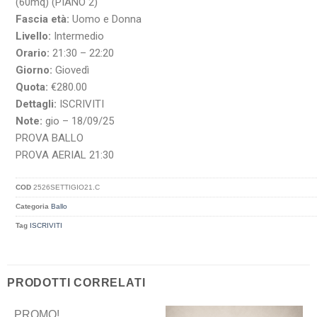
(60mq) (PIANO 2)
Fascia età:
Uomo e Donna
Livello:
Intermedio
Orario:
21:30 – 22:20
Giorno:
Giovedì
Quota:
€280.00
Dettagli:
ISCRIVITI
Note:
gio – 18/09/25
PROVA BALLO
PROVA AERIAL 21:30
COD
2526SETTIGIO21.C
Categoria
Ballo
Tag
ISCRIVITI
PRODOTTI CORRELATI
PROMO!