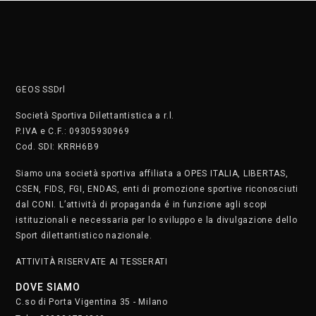
GEOS SSDrl
Società Sportiva Dilettantistica a r.l.
P.IVA e C.F.: 09305930969
Cod. SDI: KRRH6B9
Siamo una società sportiva affiliata a OPES ITALIA, LIBERTAS,
CSEN, FIDS, FGI, ENDAS, enti di promozione sportive riconosciuti
dal CONI. L’attività di propaganda é in funzione agli scopi
istituzionali e necessaria per lo sviluppo e la divulgazione dello
Sport dilettantistico nazionale.
ATTIVITÀ RISERVATE AI TESSERATI
DOVE SIAMO
C.so di Porta Vigentina 35 - Milano