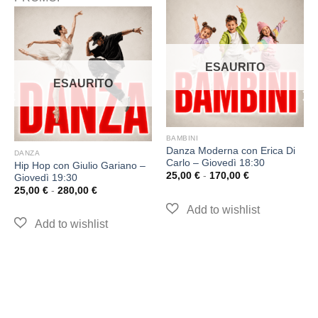
ESAURITO
ESAURITO
BAMBINI
Danza Moderna con Erica Di
DANZA
Carlo – Giovedì 18:30
Hip Hop con Giulio Gariano –
25,00
€
-
170,00
€
Giovedì 19:30
25,00
€
-
280,00
€