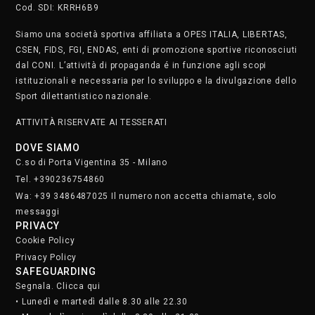
Cod. SDI: KRRH6B9
Siamo una società sportiva affiliata a OPES ITALIA, LIBERTAS,
CSEN, FIDS, FGI, ENDAS, enti di promozione sportive riconosciuti
dal CONI. L’attività di propaganda é in funzione agli scopi
istituzionali e necessaria per lo sviluppo e la divulgazione dello
Sport dilettantistico nazionale.
ATTIVITÀ RISERVATE AI TESSERATI
DOVE SIAMO
C.so di Porta Vigentina 35 - Milano
Tel. +390236754860
Wa: +39 3486487025 Il numero non accetta chiamate, solo
messaggi
PRIVACY
Cookie Policy
Privacy Policy
SAFEGUARDING
Segnala. Clicca qui
• Lunedì e martedì dalle 8.30 alle 22.30