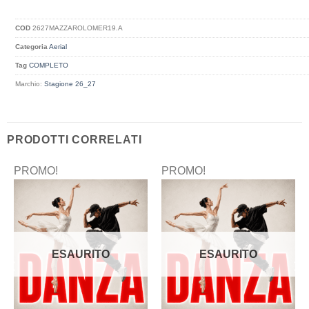
COD
2627MAZZAROLOMER19.A
Categoria
Aerial
Tag
COMPLETO
Marchio:
Stagione 26_27
PRODOTTI CORRELATI
PROMO!
PROMO!
ESAURITO
ESAURITO