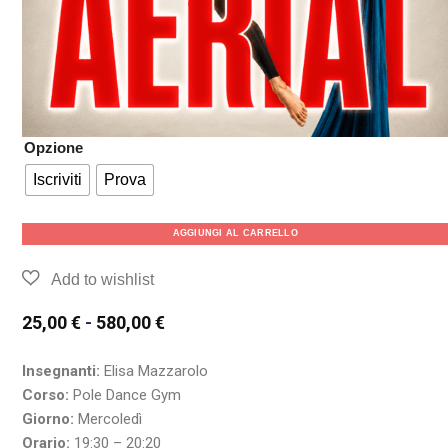
Opzione
Iscriviti
Prova
AGGIUNGI AL CARRELLO
25,00
€
-
580,00
€
Insegnanti:
Elisa Mazzarolo
Corso:
Pole Dance Gym
Giorno:
Mercoledì
Orario:
19:30 – 20:20