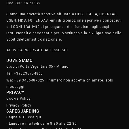
Cod. SDI: KRRH6B9
Siamo una società sportiva affiliata a OPES ITALIA, LIBERTAS,
CSEN, FIDS, FGI, ENDAS, enti di promozione sportive riconosciuti
dal CONI. L’attività di propaganda é in funzione agli scopi
istituzionali e necessaria per lo sviluppo e la divulgazione dello
Sport dilettantistico nazionale.
ATTIVITÀ RISERVATE AI TESSERATI
DOVE SIAMO
C.so di Porta Vigentina 35 - Milano
Tel. +390236754860
Wa: +39 3486487025 Il numero non accetta chiamate, solo
messaggi
PRIVACY
Cookie Policy
Privacy Policy
SAFEGUARDING
Segnala. Clicca qui
• Lunedì e martedì dalle 8.30 alle 22.30