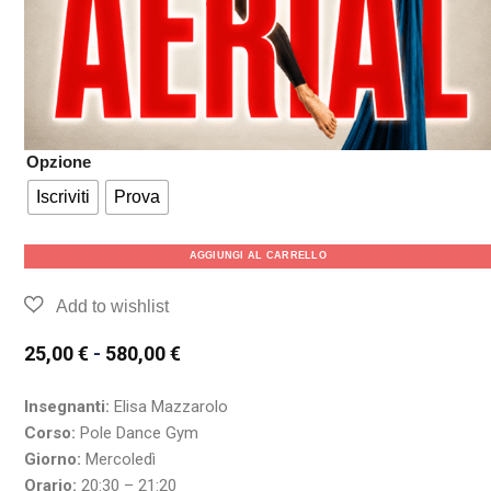
Opzione
Iscriviti
Prova
AGGIUNGI AL CARRELLO
25,00
€
-
580,00
€
Insegnanti:
Elisa Mazzarolo
Corso:
Pole Dance Gym
Giorno:
Mercoledì
Orario:
20:30 – 21:20