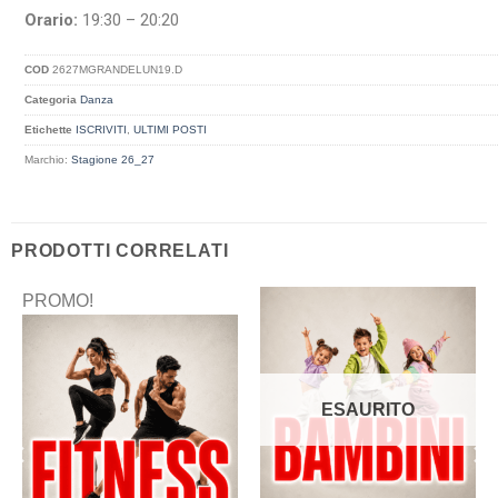
Orario:
19:30 – 20:20
COD
2627MGRANDELUN19.D
Categoria
Danza
Etichette
ISCRIVITI
,
ULTIMI POSTI
Marchio:
Stagione 26_27
PRODOTTI CORRELATI
PROMO!
ESAURITO