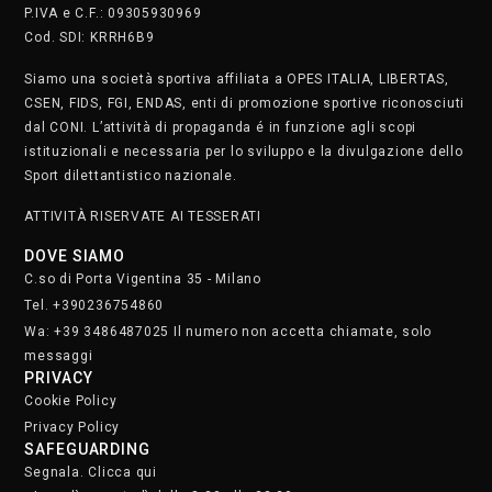
P.IVA e C.F.: 09305930969
Cod. SDI: KRRH6B9
Siamo una società sportiva affiliata a OPES ITALIA, LIBERTAS,
CSEN, FIDS, FGI, ENDAS, enti di promozione sportive riconosciuti
dal CONI. L’attività di propaganda é in funzione agli scopi
istituzionali e necessaria per lo sviluppo e la divulgazione dello
Sport dilettantistico nazionale.
ATTIVITÀ RISERVATE AI TESSERATI
DOVE SIAMO
C.so di Porta Vigentina 35 - Milano
Tel. +390236754860
Wa: +39 3486487025 Il numero non accetta chiamate, solo
messaggi
PRIVACY
Cookie Policy
Privacy Policy
SAFEGUARDING
Segnala. Clicca qui