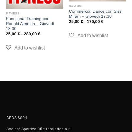
BAMBINI
Commercial Dance con Sissi
FITNESS
Miram – Giovedì 17:30
Functional Training con
25,00
€
-
170,00
€
Ronald Almeida – Giovedì
18:30
25,00
€
-
280,00
€
GEOS SSDrl
Società Sportiva Dilettantistica a r.l.