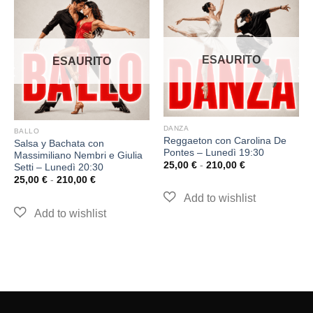
ESAURITO
ESAURITO
DANZA
BALLO
Reggaeton con Carolina De
Salsa y Bachata con
Pontes – Lunedì 19:30
Massimiliano Nembri e Giulia
25,00
€
-
210,00
€
Setti – Lunedì 20:30
25,00
€
-
210,00
€