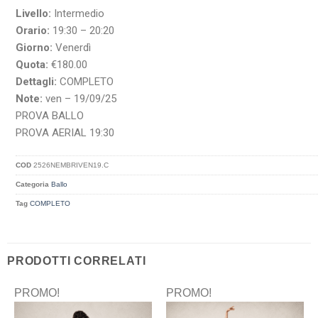
Livello:
Intermedio
Orario:
19:30 – 20:20
Giorno:
Venerdì
Quota:
€180.00
Dettagli:
COMPLETO
Note:
ven – 19/09/25
PROVA BALLO
PROVA AERIAL 19:30
COD
2526NEMBRIVEN19.C
Categoria
Ballo
Tag
COMPLETO
PRODOTTI CORRELATI
PROMO!
PROMO!