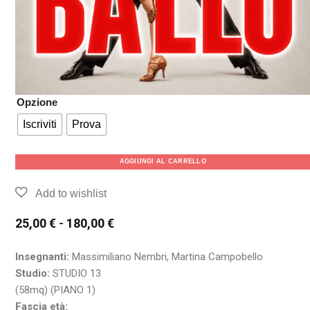
Opzione
Iscriviti
Prova
AGGIUNGI AL CARRELLO
25,00
€
-
180,00
€
Insegnanti:
Massimiliano Nembri, Martina Campobello
Studio:
STUDIO 13
(58mq) (PIANO 1)
Fascia età: