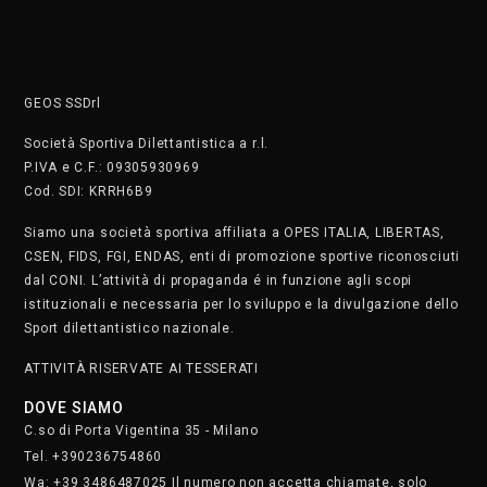
GEOS SSDrl
Società Sportiva Dilettantistica a r.l.
P.IVA e C.F.: 09305930969
Cod. SDI: KRRH6B9
Siamo una società sportiva affiliata a OPES ITALIA, LIBERTAS,
CSEN, FIDS, FGI, ENDAS, enti di promozione sportive riconosciuti
dal CONI. L’attività di propaganda é in funzione agli scopi
istituzionali e necessaria per lo sviluppo e la divulgazione dello
Sport dilettantistico nazionale.
ATTIVITÀ RISERVATE AI TESSERATI
DOVE SIAMO
C.so di Porta Vigentina 35 - Milano
Tel. +390236754860
Wa: +39 3486487025 Il numero non accetta chiamate, solo