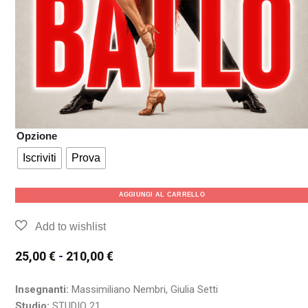
Opzione
Iscriviti
Prova
AGGIUNGI AL CARRELLO
25,00
€
-
210,00
€
Insegnanti:
Massimiliano Nembri, Giulia Setti
Studio:
STUDIO 21