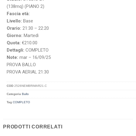
(138mq) (PIANO 2)
Fascia età:
Livello:
Base
Orario:
21:30 – 22:20
Giorno:
Martedì
Quota:
€210.00
Dettagli:
COMPLETO
Note:
mar – 16/09/25
PROVA BALLO
PROVA AERIAL 21:30
COD
2526NEMBRIMAR21.C
Categoria
Ballo
Tag
COMPLETO
PRODOTTI CORRELATI