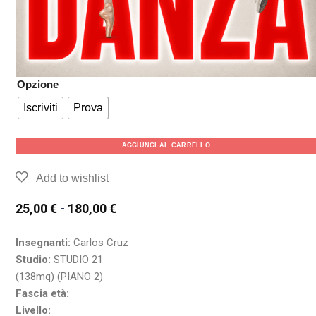
Opzione
Iscriviti
Prova
AGGIUNGI AL CARRELLO
25,00
€
-
180,00
€
Insegnanti:
Carlos Cruz
Studio:
STUDIO 21
(138mq) (PIANO 2)
Fascia età:
Livello: