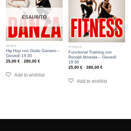
ESAURITO
DANZA
FITNESS
Hip Hop con Giulio Gariano –
Functional Training con
Giovedì 19:30
Ronald Almeida – Giovedì
25,00
€
-
280,00
€
19:30
25,00
€
-
280,00
€