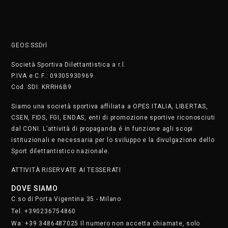
GEOS SSDrl
Società Sportiva Dilettantistica a r.l.
P.IVA e C.F.: 09305930969
Cod. SDI: KRRH6B9
Siamo una società sportiva affiliata a OPES ITALIA, LIBERTAS,
CSEN, FIDS, FGI, ENDAS, enti di promozione sportive riconosciuti
dal CONI. L’attività di propaganda é in funzione agli scopi
istituzionali e necessaria per lo sviluppo e la divulgazione dello
Sport dilettantistico nazionale.
ATTIVITÀ RISERVATE AI TESSERATI
DOVE SIAMO
C.so di Porta Vigentina 35 - Milano
Tel. +390236754860
Wa: +39 3486487025 Il numero non accetta chiamate, solo