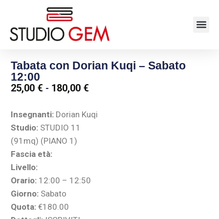
Tabata con Dorian Kuqi – Sabato
12:00
25,00
€
-
180,00
€
Insegnanti:
Dorian Kuqi
Studio:
STUDIO 11
(91mq) (PIANO 1)
Fascia età:
Livello:
Orario:
12:00 – 12:50
Giorno:
Sabato
Quota:
€180.00