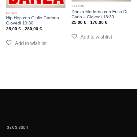
BAMBINI
Danza Moderna con Erica Di
DANZA
Carlo – Giovedì 18:30
Hip Hop con Giulio Gariano –
25,00
€
-
170,00
€
Giovedì 19:30
25,00
€
-
280,00
€
GEOS SSDrl