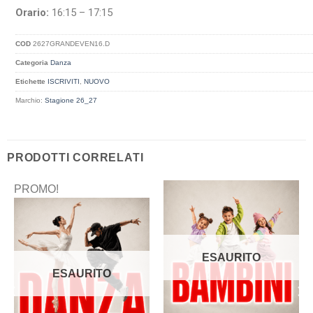
Orario:
16:15 – 17:15
COD
2627GRANDEVEN16.D
Categoria
Danza
Etichette
ISCRIVITI
,
NUOVO
Marchio:
Stagione 26_27
PRODOTTI CORRELATI
PROMO!
ESAURITO
ESAURITO