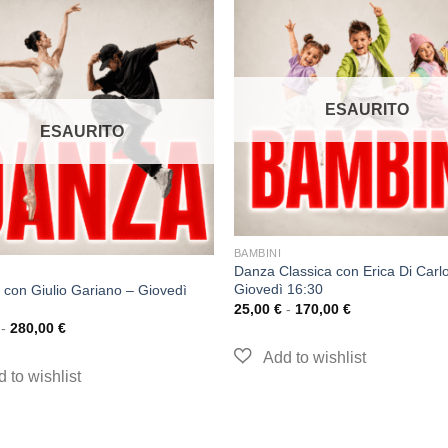
ESAURITO
ESAURITO
BAMBINI
Danza Classica con Erica Di Carl
Giovedì 16:30
 con Giulio Gariano – Giovedì
25,00
€
-
170,00
€
-
280,00
€