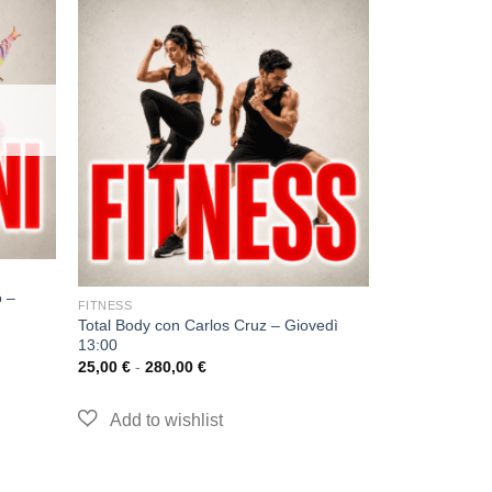
o –
FITNESS
Total Body con Carlos Cruz – Giovedì
13:00
25,00
€
-
280,00
€