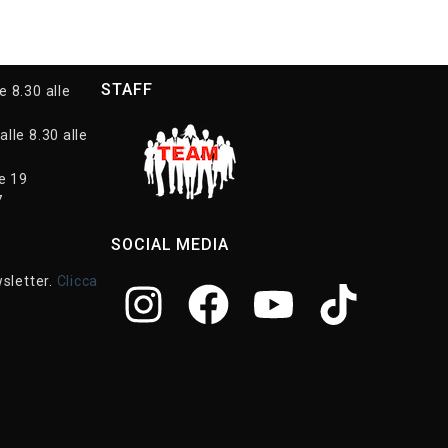
STAFF
e 8.30 alle
alle 8.30 alle
le 19
7
SOCIAL MEDIA
wsletter.
Clicca