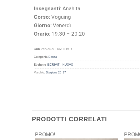
Insegnanti:
Anahita
Corso:
Voguing
Giorno:
Venerdì
Orario:
19:30 – 20:20
COD
2627ANAHITAVEN19.D
Categoria
Danza
Etichette
ISCRIVITI
,
NUOVO
Marchio:
Stagione 26_27
PRODOTTI CORRELATI
PROMO!
PROM