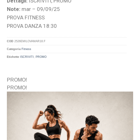
Dettagli:
ISCRIVITI, PROMO
Note:
mar – 09/09/25
PROVA FITNESS
PROVA DANZA 18:30
COD
2526EMILOVAMAR18.F
Categoria
Fitness
Etichette
ISCRIVITI
,
PROMO
PROMO!
PROMO!