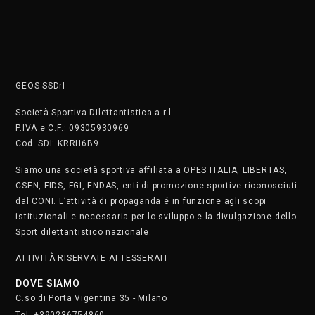
GEOS SSDrl
Società Sportiva Dilettantistica a r.l.
P.IVA e C.F.: 09305930969
Cod. SDI: KRRH6B9
Siamo una società sportiva affiliata a OPES ITALIA, LIBERTAS,
CSEN, FIDS, FGI, ENDAS, enti di promozione sportive riconosciuti
dal CONI. L’attività di propaganda é in funzione agli scopi
istituzionali e necessaria per lo sviluppo e la divulgazione dello
Sport dilettantistico nazionale.
ATTIVITÀ RISERVATE AI TESSERATI
DOVE SIAMO
C.so di Porta Vigentina 35 - Milano
Tel. +390236754860