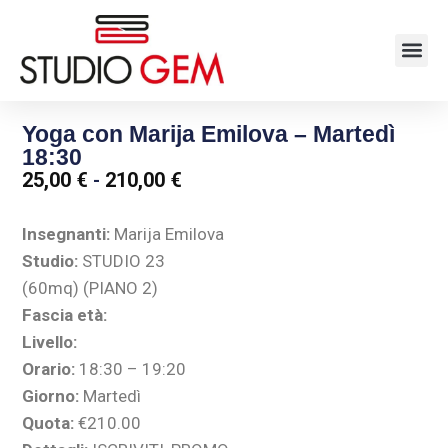
Yoga con Marija Emilova – Martedì
18:30
25,00
€
-
210,00
€
Insegnanti:
Marija Emilova
Studio:
STUDIO 23
(60mq) (PIANO 2)
Fascia età:
Livello:
Orario:
18:30 – 19:20
Giorno:
Martedì
Quota:
€210.00