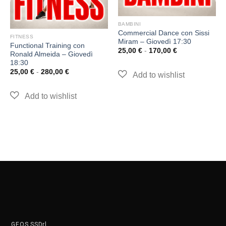
BAMBINI
Commercial Dance con Sissi
FITNESS
Miram – Giovedì 17:30
Functional Training con
25,00
€
-
170,00
€
Ronald Almeida – Giovedì
18:30
25,00
€
-
280,00
€
GEOS SSDrl