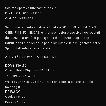
Società Sportiva Dilettantistica a r.l.
P.IVA e C.F.: 09305930969
Cod. SDI: KRRH6B9
Siamo una società sportiva affiliata a OPES ITALIA, LIBERTAS,
CSEN, FIDS, FGI, ENDAS, enti di promozione sportive riconosciuti
dal CONI. L’attività di propaganda é in funzione agli scopi
istituzionali e necessaria per lo sviluppo e la divulgazione dello
Sport dilettantistico nazionale.
ATTIVITÀ RISERVATE AI TESSERATI
DOVE SIAMO
C.so di Porta Vigentina 35 - Milano
Tel. +390236754860
Wa: +39 3486487025 Il numero non accetta chiamate, solo
messaggi
PRIVACY
Cookie Policy
Privacy Policy