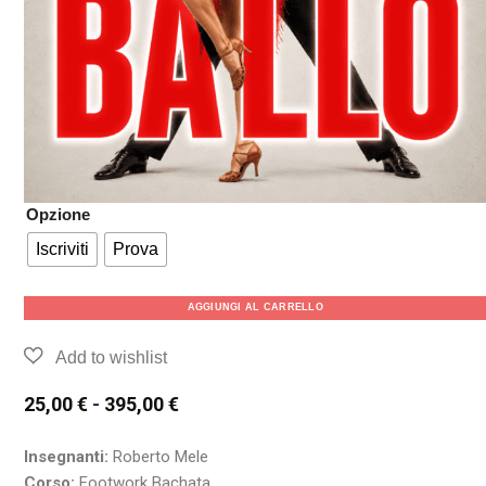
Opzione
Iscriviti
Prova
AGGIUNGI AL CARRELLO
25,00
€
-
395,00
€
Insegnanti:
Roberto Mele
Corso:
Footwork Bachata