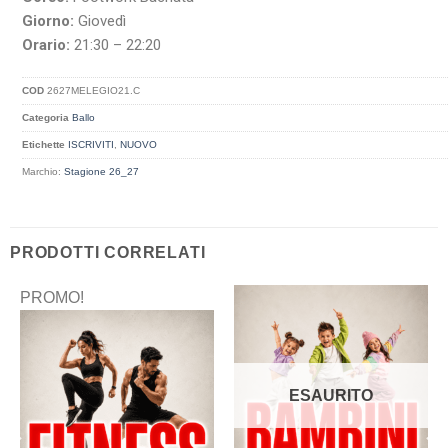
Giorno:
Giovedì
Orario:
21:30 – 22:20
COD
2627MELEGIO21.C
Categoria
Ballo
Etichette
ISCRIVITI
,
NUOVO
Marchio:
Stagione 26_27
PRODOTTI CORRELATI
PROMO!
ESAURITO