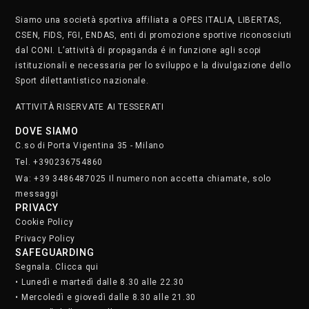
Segnala. Clicca qui
• Lunedì e martedì dalle 8.30 alle 22.30
• Mercoledì e giovedì dalle 8.30 alle 21.30
• Venerdì dalle 8.30 alle 19
• Sabato dalle 9 alle 17
Domenica chiusi
Iscriviti alla nostra newsletter.
Clicca qui
STAFF
SOCIAL MEDIA