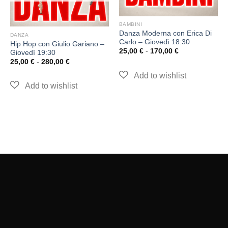
BAMBINI
Danza Moderna con Erica Di
DANZA
Carlo – Giovedì 18:30
Hip Hop con Giulio Gariano –
25,00
€
-
170,00
€
Giovedì 19:30
25,00
€
-
280,00
€
GEOS SSDrl