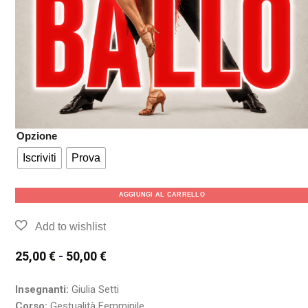
Opzione
Iscriviti
Prova
AGGIUNGI AL CARRELLO
25,00
€
-
50,00
€
Insegnanti:
Giulia Setti
Corso:
Gestualità Femminile