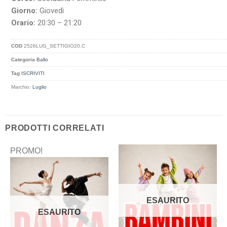
Giorno:
Giovedì
Orario:
20:30 – 21:20
COD
2526LUG_SETTIGIO20.C
Categoria
Ballo
Tag
ISCRIVITI
Marchio:
Luglio
PRODOTTI CORRELATI
PROMO!
ESAURITO
ESAURITO