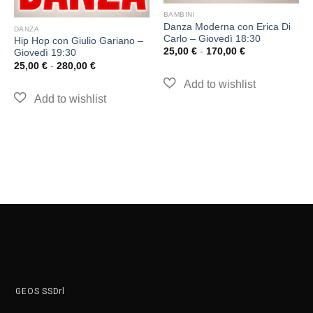
BAMBINI
Danza Moderna con Erica Di
DANZA
Carlo – Giovedì 18:30
Hip Hop con Giulio Gariano –
25,00
€
-
170,00
€
Giovedì 19:30
25,00
€
-
280,00
€
GEOS SSDrl