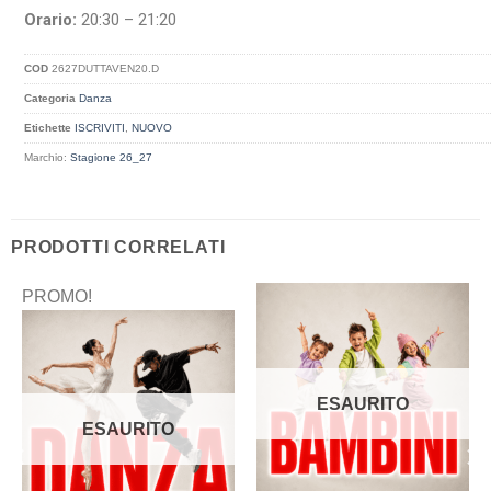
Orario:
20:30 – 21:20
COD
2627DUTTAVEN20.D
Categoria
Danza
Etichette
ISCRIVITI
,
NUOVO
Marchio:
Stagione 26_27
PRODOTTI CORRELATI
PROMO!
ESAURITO
ESAURITO