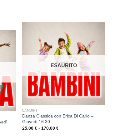
ESAURITO
BAMBINI
Danza Classica con Erica Di Carlo –
Giovedì 16:30
vedì
25,00
€
-
170,00
€