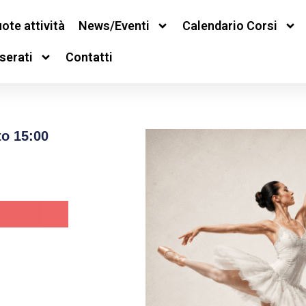
ote attività
News/Eventi
Calendario Corsi
serati
Contatti
to 15:00