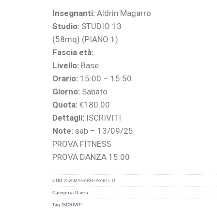
Insegnanti:
Aldrin Magarro
Studio:
STUDIO 13
(58mq) (PIANO 1)
Fascia età:
Livello:
Base
Orario:
15:00 – 15:50
Giorno:
Sabato
Quota:
€180.00
Dettagli:
ISCRIVITI
Note:
sab – 13/09/25
PROVA FITNESS
PROVA DANZA 15:00
COD
2526MAGARROSAB15.D
Categoria
Danza
Tag
ISCRIVITI