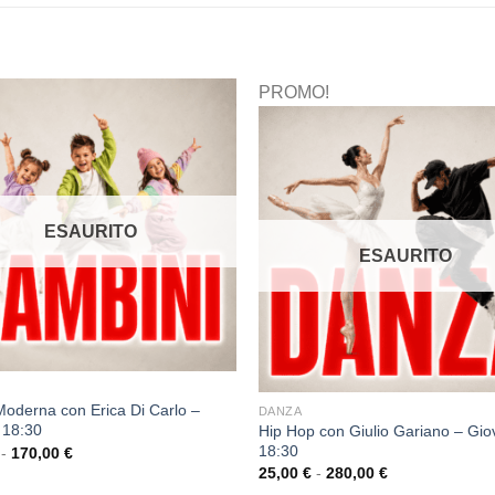
PROMO!
ESAURITO
ESAURITO
oderna con Erica Di Carlo –
DANZA
 18:30
Hip Hop con Giulio Gariano – Gio
18:30
-
170,00
€
25,00
€
-
280,00
€