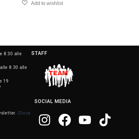
STAFF
e 8.30 alle
alle 8.30 alle
le 19
7
SOCIAL MEDIA
wsletter.
Clicca