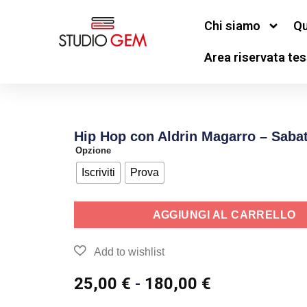
Chi siamo
Qu
Area riservata tes
Hip Hop con Aldrin Magarro – Saba
Opzione
Iscriviti
Prova
AGGIUNGI AL CARRELLO
25,00
€
-
180,00
€