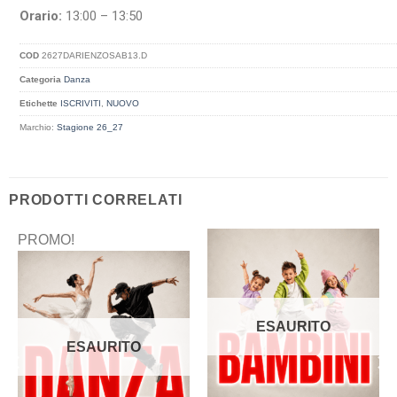
Orario:
13:00 – 13:50
COD
2627DARIENZOSAB13.D
Categoria
Danza
Etichette
ISCRIVITI
,
NUOVO
Marchio:
Stagione 26_27
PRODOTTI CORRELATI
PROMO!
ESAURITO
ESAURITO