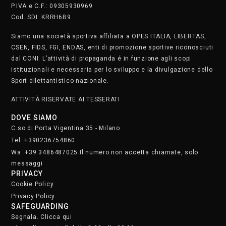
P.IVA e C.F.: 09305930969
Cod. SDI: KRRH6B9
Siamo una società sportiva affiliata a OPES ITALIA, LIBERTAS,
CSEN, FIDS, FGI, ENDAS, enti di promozione sportive riconosciuti
dal CONI. L’attività di propaganda é in funzione agli scopi
istituzionali e necessaria per lo sviluppo e la divulgazione dello
Sport dilettantistico nazionale.
ATTIVITÀ RISERVATE AI TESSERATI
DOVE SIAMO
C.so di Porta Vigentina 35 - Milano
Tel. +390236754860
Wa: +39 3486487025 Il numero non accetta chiamate, solo
messaggi
PRIVACY
Cookie Policy
Privacy Policy
SAFEGUARDING
Segnala. Clicca qui