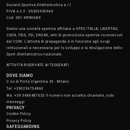
Società Sportiva Dilettantistica a r.l.
P.IVA e C.F.: 09305930969
Cod. SDI: KRRH6B9
Siamo una società sportiva affiliata a OPES ITALIA, LIBERTAS,
CSEN, FIDS, FGI, ENDAS, enti di promozione sportive riconosciuti
dal CONI. L’attività di propaganda é in funzione agli scopi
istituzionali e necessaria per lo sviluppo e la divulgazione dello
Sport dilettantistico nazionale.
ATTIVITÀ RISERVATE AI TESSERATI
DOVE SIAMO
C.so di Porta Vigentina 35 - Milano
Tel. +390236754860
Wa: +39 3486487025 Il numero non accetta chiamate, solo
messaggi
PRIVACY
Cookie Policy
Privacy Policy
SAFEGUARDING