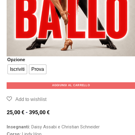
Opzione
Iscriviti
Prova
AGGIUNGI AL CARRELLO
25,00
€
-
395,00
€
Insegnanti:
Daisy Assabi e Christian Schneider
Corso:
Lindy Hop