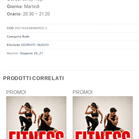
Giorno:
Martedì
Orario:
20:30 – 21:20
COD
2627ASSABIMAR20.C
Categoria
Ballo
Etichette
ISCRIVITI
,
NUOVO
Marchio:
Stagione 26_27
PRODOTTI CORRELATI
PROMO!
PROMO!