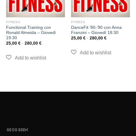
FITNESS
FITNESS
Functional Training con
DanceFit ’80-’90 con Anna
Ronald Almeida – Giovedì
Franzini – Giovedì 18:30
19:30
25,00
€
-
280,00
€
25,00
€
-
280,00
€
GEOS SSDrl