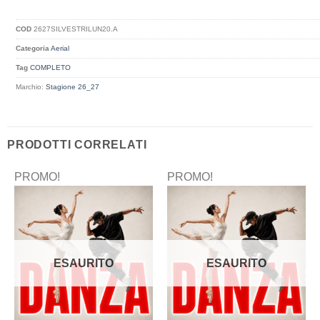
COD
2627SILVESTRILUN20.A
Categoria
Aerial
Tag
COMPLETO
Marchio:
Stagione 26_27
PRODOTTI CORRELATI
PROMO!
PROMO!
ESAURITO
ESAURITO