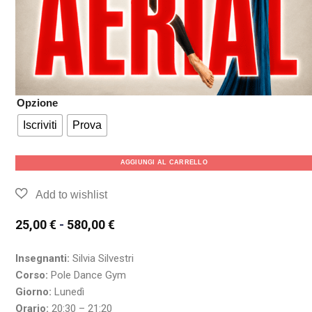
Opzione
Iscriviti
Prova
AGGIUNGI AL CARRELLO
25,00
€
-
580,00
€
Insegnanti:
Silvia Silvestri
Corso:
Pole Dance Gym
Giorno:
Lunedì
Orario:
20:30 – 21:20