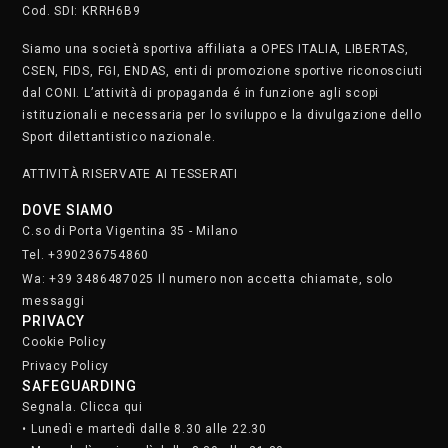
Cod. SDI: KRRH6B9
Siamo una società sportiva affiliata a OPES ITALIA, LIBERTAS,
CSEN, FIDS, FGI, ENDAS, enti di promozione sportive riconosciuti
dal CONI. L’attività di propaganda é in funzione agli scopi
istituzionali e necessaria per lo sviluppo e la divulgazione dello
Sport dilettantistico nazionale.
ATTIVITÀ RISERVATE AI TESSERATI
DOVE SIAMO
C.so di Porta Vigentina 35 - Milano
Tel. +390236754860
Wa: +39 3486487025 Il numero non accetta chiamate, solo
messaggi
PRIVACY
Cookie Policy
Privacy Policy
SAFEGUARDING
Segnala. Clicca qui
• Lunedì e martedì dalle 8.30 alle 22.30