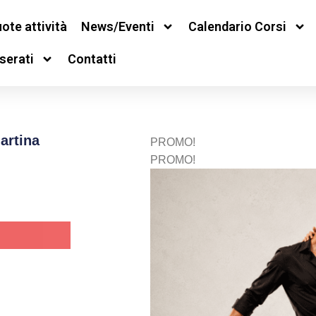
ote attività
News/Eventi
Calendario Corsi
serati
Contatti
artina
PROMO!
PROMO!