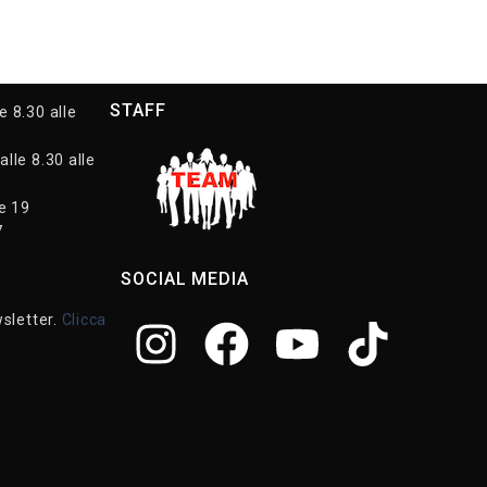
STAFF
e 8.30 alle
alle 8.30 alle
le 19
7
SOCIAL MEDIA
wsletter.
Clicca