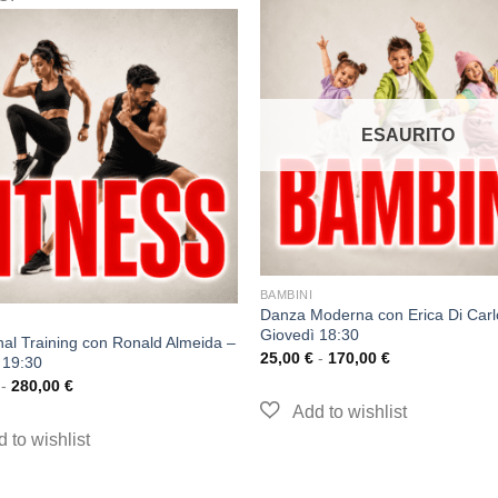
ESAURITO
BAMBINI
Danza Moderna con Erica Di Carl
Giovedì 18:30
nal Training con Ronald Almeida –
25,00
€
-
170,00
€
 19:30
-
280,00
€