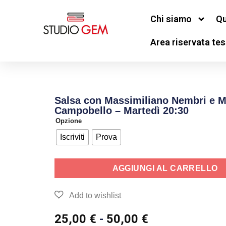
Chi siamo
Qu
Area riservata tes
Salsa con Massimiliano Nembri e M
Campobello – Martedì 20:30
Opzione
Iscriviti
Prova
AGGIUNGI AL CARRELLO
25,00
€
-
50,00
€