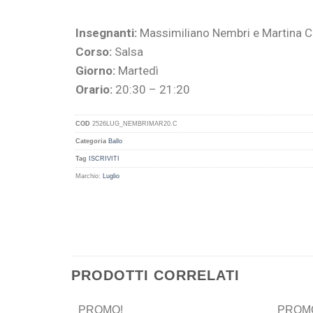
Insegnanti:
Massimiliano Nembri e Martina 
Corso:
Salsa
Giorno:
Martedì
Orario:
20:30 – 21:20
COD
2526LUG_NEMBRIMAR20.C
Categoria
Ballo
Tag
ISCRIVITI
Marchio:
Luglio
PRODOTTI CORRELATI
PROMO!
PROM