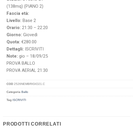
(138mq) (PIANO 2)
Fascia età:
Livello:
Base 2
Orario:
21:30 – 22:20
Giorno:
Giovedì
Quota:
€280.00
Dettagli:
ISCRIVITI
Note:
gio – 18/09/25
PROVA BALLO
PROVA AERIAL 21:30
COD
2526NEMBRIGIO21.C
Categoria
Ballo
Tag
ISCRIVITI
PRODOTTI CORRELATI