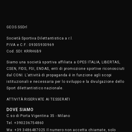
GEOS SSDrl
Società Sportiva Dilettantistica a r.l.
P.IVA e C.F.: 09305930969
Cod. SDI: KRRH6B9
Siamo una società sportiva affiliata a OPES ITALIA, LIBERTAS,
CSEN, FIDS, FGI, ENDAS, enti di promozione sportive riconosciuti
dal CONI. L’attività di propaganda é in funzione agli scopi
istituzionali e necessaria per lo sviluppo e la divulgazione dello
Sport dilettantistico nazionale.
ATTIVITÀ RISERVATE AI TESSERATI
DOVE SIAMO
C.so di Porta Vigentina 35 - Milano
Tel. +390236754860
Wa: +39 3486487025 Il numero non accetta chiamate, solo