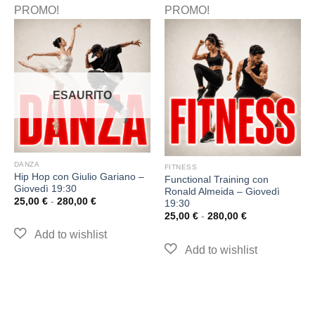
PROMO!
PROMO!
ESAURITO
DANZA
FITNESS
Hip Hop con Giulio Gariano –
Functional Training con
Giovedì 19:30
Ronald Almeida – Giovedì
25,00
€
-
280,00
€
19:30
25,00
€
-
280,00
€