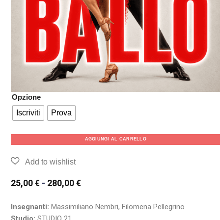
Opzione
Iscriviti
Prova
AGGIUNGI AL CARRELLO
25,00
€
-
280,00
€
Insegnanti:
Massimiliano Nembri, Filomena Pellegrino
Studio:
STUDIO 21