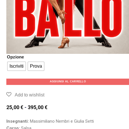
Opzione
Iscriviti
Prova
AGGIUNGI AL CARRELLO
25,00
€
-
395,00
€
Insegnanti:
Massimiliano Nembri e Giulia Setti
Corso:
Salsa