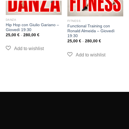
DANZA
FITNESS
Hip Hop con Giulio Gariano –
Functional Training con
Giovedì 19:30
Ronald Almeida – Giovedì
25,00
€
-
280,00
€
19:30
25,00
€
-
280,00
€
GEOS SSDrl