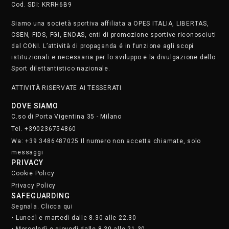
SAFEGUARDING
Segnala. Clicca qui
• Lunedì e martedì dalle 8.30 alle 22.30
• Mercoledì e giovedì dalle 8.30 alle 21.30
• Venerdì dalle 8.30 alle 19
• Sabato dalle 9 alle 17
Domenica chiusi
Iscriviti alla nostra newsletter.
Clicca qui
STAFF
SOCIAL MEDIA