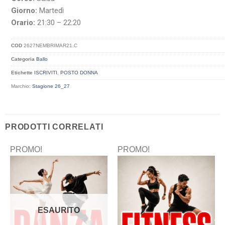
Giorno:
Martedì
Orario:
21:30 – 22:20
COD
2627NEMBRIMAR21.C
Categoria
Ballo
Etichette
ISCRIVITI
,
POSTO DONNA
Marchio:
Stagione 26_27
PRODOTTI CORRELATI
PROMO!
PROMO!
ESAURITO