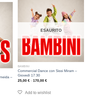
ESAURITO
BAMBINI
Commercial Dance con Sissi Miram –
Giovedì 17:30
lmeida –
25,00
€
-
170,00
€