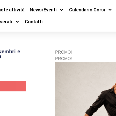
ote attività
News/Eventi
Calendario Corsi
serati
Contatti
Nembri e
PROMO!
0
PROMO!