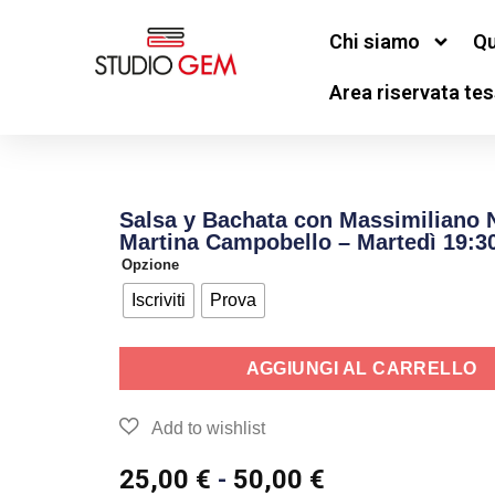
Chi siamo
Qu
Area riservata tes
Salsa y Bachata con Massimiliano 
Martina Campobello – Martedì 19:3
Opzione
Iscriviti
Prova
AGGIUNGI AL CARRELLO
25,00
€
-
50,00
€