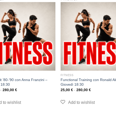
FITNESS
t ’80-’90 con Anna Franzini –
Functional Training con Ronald A
 18:30
Giovedì 18:30
-
280,00
€
25,00
€
-
280,00
€