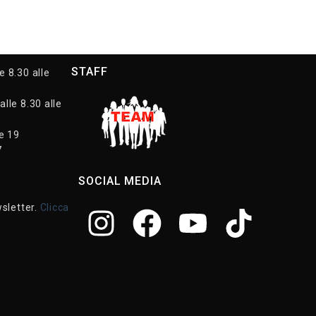
STAFF
e 8.30 alle
alle 8.30 alle
le 19
7
SOCIAL MEDIA
wsletter.
Clicca