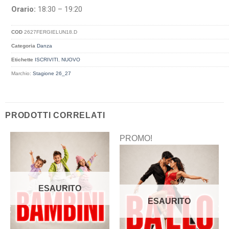
Orario:
18:30 – 19:20
COD
2627FERGIELUN18.D
Categoria
Danza
Etichette
ISCRIVITI
,
NUOVO
Marchio:
Stagione 26_27
PRODOTTI CORRELATI
PROMO!
ESAURITO
ESAURITO