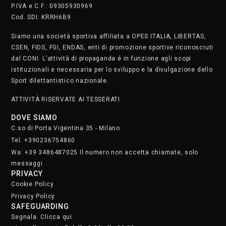
P.IVA e C.F.: 09305930969
Cod. SDI: KRRH6B9
Siamo una società sportiva affiliata a OPES ITALIA, LIBERTAS,
CSEN, FIDS, FGI, ENDAS, enti di promozione sportive riconosciuti
dal CONI. L’attività di propaganda é in funzione agli scopi
istituzionali e necessaria per lo sviluppo e la divulgazione dello
Sport dilettantistico nazionale.
ATTIVITÀ RISERVATE AI TESSERATI
DOVE SIAMO
C.so di Porta Vigentina 35 - Milano
Tel. +390236754860
Wa: +39 3486487025 Il numero non accetta chiamate, solo
messaggi
PRIVACY
Cookie Policy
Privacy Policy
SAFEGUARDING
Segnala. Clicca qui