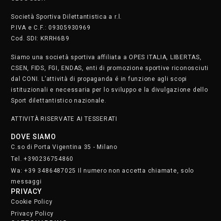
Società Sportiva Dilettantistica a r.l.
P.IVA e C.F.: 09305930969
Cod. SDI: KRRH6B9
Siamo una società sportiva affiliata a OPES ITALIA, LIBERTAS,
CSEN, FIDS, FGI, ENDAS, enti di promozione sportive riconosciuti
dal CONI. L’attività di propaganda é in funzione agli scopi
istituzionali e necessaria per lo sviluppo e la divulgazione dello
Sport dilettantistico nazionale.
ATTIVITÀ RISERVATE AI TESSERATI
DOVE SIAMO
C.so di Porta Vigentina 35 - Milano
Tel. +390236754860
Wa: +39 3486487025 Il numero non accetta chiamate, solo
messaggi
PRIVACY
Cookie Policy
Privacy Policy