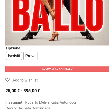
Opzione
Iscriviti
Prova
AGGIUNGI AL CARRELLO
25,00
€
-
395,00
€
Insegnanti:
Roberto Mele e Katia Antonucci
Corso:
Bachata Dominicana