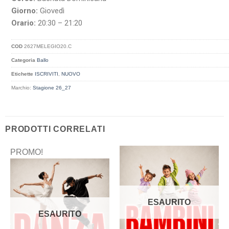
Giorno:
Giovedì
Orario:
20:30 – 21:20
COD
2627MELEGIO20.C
Categoria
Ballo
Etichette
ISCRIVITI
,
NUOVO
Marchio:
Stagione 26_27
PRODOTTI CORRELATI
PROMO!
ESAURITO
ESAURITO