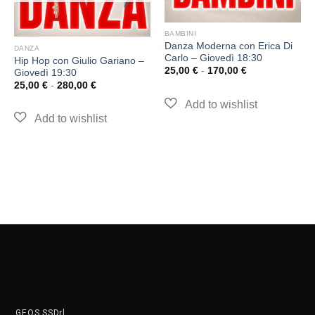
BAMBINI
Danza Moderna con Erica Di
DANZA
Carlo – Giovedì 18:30
Hip Hop con Giulio Gariano –
25,00
€
-
170,00
€
Giovedì 19:30
25,00
€
-
280,00
€
GEOS SSDrl