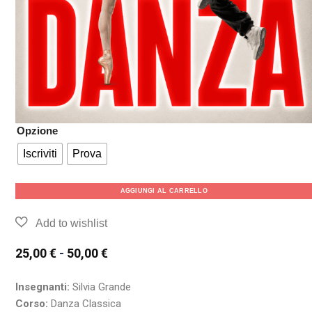
Opzione
Iscriviti
Prova
AGGIUNGI AL CARRELLO
25,00
€
-
50,00
€
Insegnanti:
Silvia Grande
Corso:
Danza Classica