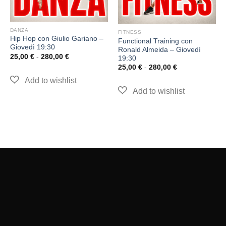
DANZA
FITNESS
Hip Hop con Giulio Gariano –
Functional Training con
Giovedì 19:30
Ronald Almeida – Giovedì
25,00
€
-
280,00
€
19:30
25,00
€
-
280,00
€
GEOS SSDrl