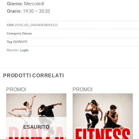
Giorno:
Mercoledì
Orario:
19:30 – 20:20
COD
2526LUG_GRANDEMER19.D
Categoria
Danza
Tag
ISCRIVITI
Marchio:
Luglio
PRODOTTI CORRELATI
PROMO!
PROMO!
ESAURITO