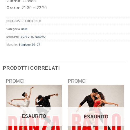
Giorno:
Giovedì
Orario:
21:30 – 22:20
COD
2627SETTIGIO21.C
Categoria
Ballo
Etichette
ISCRIVITI
,
NUOVO
Marchio:
Stagione 26_27
PRODOTTI CORRELATI
PROMO!
PROMO!
ESAURITO
ESAURITO