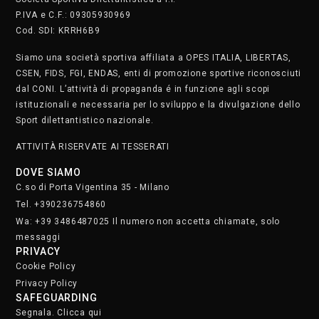
P.IVA e C.F.: 09305930969
Cod. SDI: KRRH6B9
Siamo una società sportiva affiliata a OPES ITALIA, LIBERTAS,
CSEN, FIDS, FGI, ENDAS, enti di promozione sportive riconosciuti
dal CONI. L’attività di propaganda é in funzione agli scopi
istituzionali e necessaria per lo sviluppo e la divulgazione dello
Sport dilettantistico nazionale.
ATTIVITÀ RISERVATE AI TESSERATI
DOVE SIAMO
C.so di Porta Vigentina 35 - Milano
Tel. +390236754860
Wa: +39 3486487025 Il numero non accetta chiamate, solo
messaggi
PRIVACY
Cookie Policy
Privacy Policy
SAFEGUARDING
Segnala. Clicca qui