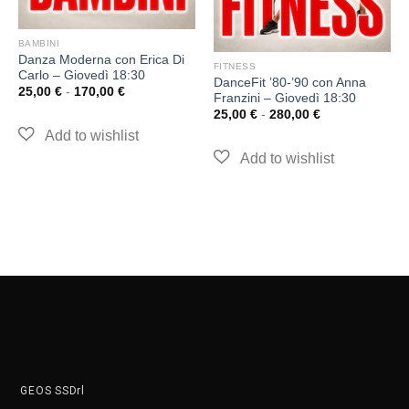
BAMBINI
Danza Moderna con Erica Di
FITNESS
Carlo – Giovedì 18:30
DanceFit ’80-’90 con Anna
25,00
€
-
170,00
€
Franzini – Giovedì 18:30
25,00
€
-
280,00
€
GEOS SSDrl