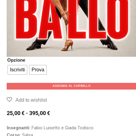
Opzione
Iscriviti
Prova
AGGIUNGI AL CARRELLO
25,00
€
-
395,00
€
Insegnanti:
Fabio Luisetto e Giada Todisco
Corso:
Salsa