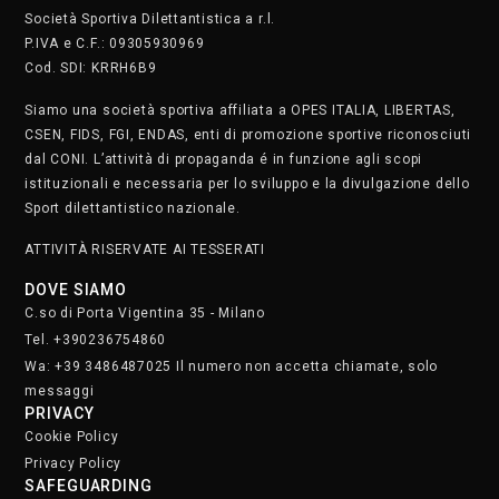
Società Sportiva Dilettantistica a r.l.
P.IVA e C.F.: 09305930969
Cod. SDI: KRRH6B9
Siamo una società sportiva affiliata a OPES ITALIA, LIBERTAS,
CSEN, FIDS, FGI, ENDAS, enti di promozione sportive riconosciuti
dal CONI. L’attività di propaganda é in funzione agli scopi
istituzionali e necessaria per lo sviluppo e la divulgazione dello
Sport dilettantistico nazionale.
ATTIVITÀ RISERVATE AI TESSERATI
DOVE SIAMO
C.so di Porta Vigentina 35 - Milano
Tel. +390236754860
Wa: +39 3486487025 Il numero non accetta chiamate, solo
messaggi
PRIVACY
Cookie Policy
Privacy Policy
SAFEGUARDING