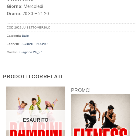
Giorno:
Mercoledì
Orario:
20:30 – 21:20
COD
2627LUISETTOMER20.C
Categoria
Ballo
Etichette
ISCRIVITI
,
NUOVO
Marchio:
Stagione 26_27
PRODOTTI CORRELATI
PROMO!
ESAURITO