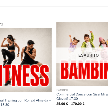
O!
ESAURITO
BAMBINI
Commercial Dance con Sissi Mir
Giovedì 17:30
nal Training con Ronald Almeida –
25,00
€
-
170,00
€
 18:30