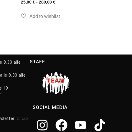
25,00
€
-
280,00
€
STAFF
e 8.30 alle
alle 8.30 alle
le 19
7
SOCIAL MEDIA
wsletter.
Clicca