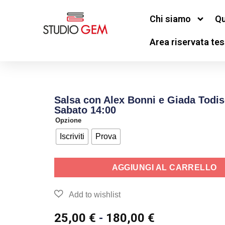
Chi siamo
Qu
Area riservata tes
Salsa con Alex Bonni e Giada Todis
Sabato 14:00
Opzione
Iscriviti
Prova
AGGIUNGI AL CARRELLO
25,00
€
-
180,00
€