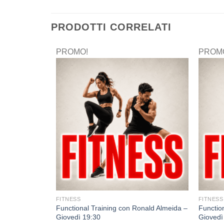
PRODOTTI CORRELATI
PROMO!
PROM
FITNESS
FITNESS
isci – Lunedì
Functional Training con Ronald Almeida –
Functio
Giovedì 19:30
Giovedì