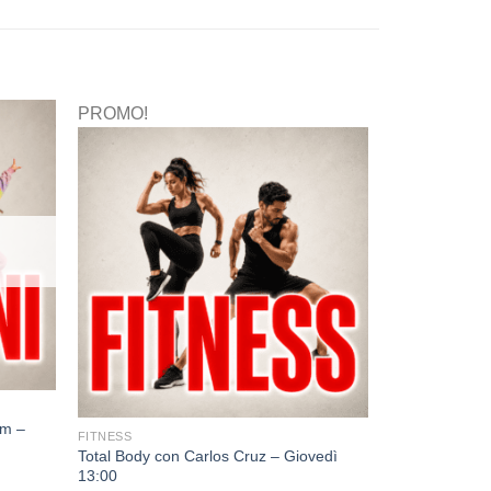
PROMO!
am –
FITNESS
Total Body con Carlos Cruz – Giovedì
13:00