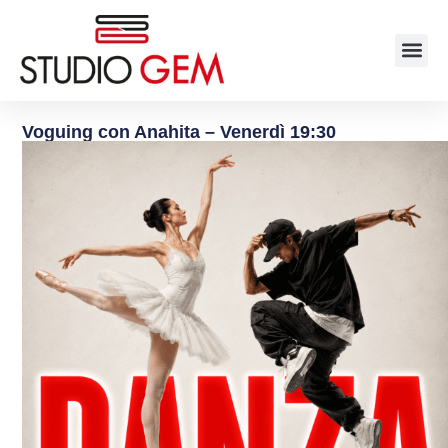
Voguing con Anahita – Venerdì 19:30