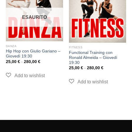
ESAURITO
DANZA
FITNESS
Hip Hop con Giulio Gariano –
Functional Training con
Giovedì 19:30
Ronald Almeida – Giovedì
25,00
€
-
280,00
€
19:30
25,00
€
-
280,00
€