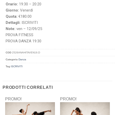
Orario:
19:30 – 20:20
Giorno:
Venerdì
Quota:
€180.00
Dettagli:
ISCRIVITI
Note:
ven – 12/09/25
PROVA FITNESS
PROVA DANZA 19:30
COD
2526ANAHITAVEN19.D
Categoria
Danza
Tag
ISCRIVITI
PRODOTTI CORRELATI
PROMO!
PROMO!