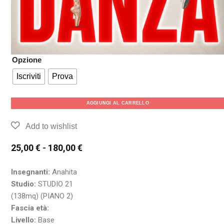
Opzione
Iscriviti
Prova
AGGIUNGI AL CARRELLO
25,00
€
-
180,00
€
Insegnanti:
Anahita
Studio:
STUDIO 21
(138mq) (PIANO 2)
Fascia età:
Livello:
Base