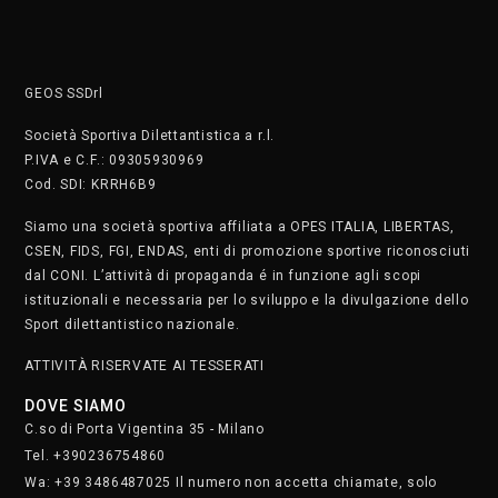
GEOS SSDrl
Società Sportiva Dilettantistica a r.l.
P.IVA e C.F.: 09305930969
Cod. SDI: KRRH6B9
Siamo una società sportiva affiliata a OPES ITALIA, LIBERTAS,
CSEN, FIDS, FGI, ENDAS, enti di promozione sportive riconosciuti
dal CONI. L’attività di propaganda é in funzione agli scopi
istituzionali e necessaria per lo sviluppo e la divulgazione dello
Sport dilettantistico nazionale.
ATTIVITÀ RISERVATE AI TESSERATI
DOVE SIAMO
C.so di Porta Vigentina 35 - Milano
Tel. +390236754860
Wa: +39 3486487025 Il numero non accetta chiamate, solo