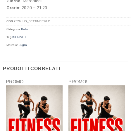
Giorno:
Mercoledì
Orario:
20:30 – 21:20
COD
2526LUG_SETTIMER20.C
Categoria
Ballo
Tag
ISCRIVITI
Marchio:
Luglio
PRODOTTI CORRELATI
PROMO!
PROMO!