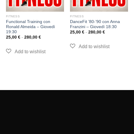
FITNESS
FITNESS
Functional Training con
DanceFit ’80-’90 con Anna
Ronald Almeida – Giovedì
Franzini – Giovedì 18:30
19:30
25,00
€
-
280,00
€
25,00
€
-
280,00
€
GEOS SSDrl