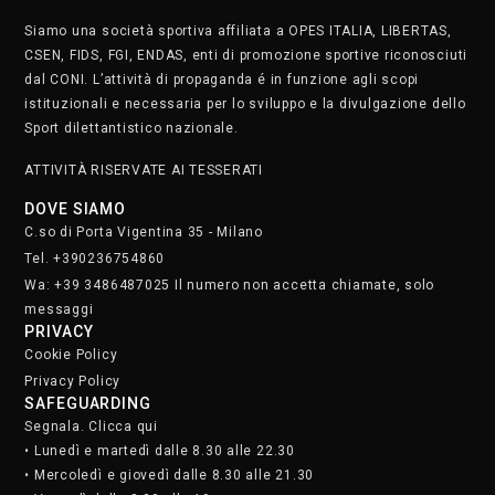
Segnala. Clicca qui
• Lunedì e martedì dalle 8.30 alle 22.30
• Mercoledì e giovedì dalle 8.30 alle 21.30
• Venerdì dalle 8.30 alle 19
• Sabato dalle 9 alle 17
Domenica chiusi
Iscriviti alla nostra newsletter.
Clicca qui
STAFF
SOCIAL MEDIA