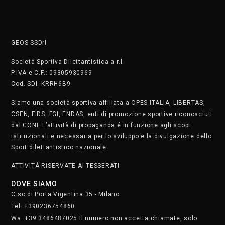
GEOS SSDrl
Società Sportiva Dilettantistica a r.l.
P.IVA e C.F.: 09305930969
Cod. SDI: KRRH6B9
Siamo una società sportiva affiliata a OPES ITALIA, LIBERTAS,
CSEN, FIDS, FGI, ENDAS, enti di promozione sportive riconosciuti
dal CONI. L’attività di propaganda é in funzione agli scopi
istituzionali e necessaria per lo sviluppo e la divulgazione dello
Sport dilettantistico nazionale.
ATTIVITÀ RISERVATE AI TESSERATI
DOVE SIAMO
C.so di Porta Vigentina 35 - Milano
Tel. +390236754860
Wa: +39 3486487025 Il numero non accetta chiamate, solo