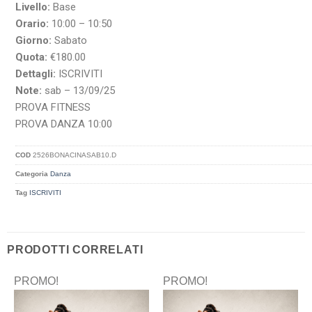
Livello:
Base
Orario:
10:00 – 10:50
Giorno:
Sabato
Quota:
€180.00
Dettagli:
ISCRIVITI
Note:
sab – 13/09/25
PROVA FITNESS
PROVA DANZA 10:00
COD
2526BONACINASAB10.D
Categoria
Danza
Tag
ISCRIVITI
PRODOTTI CORRELATI
PROMO!
PROMO!