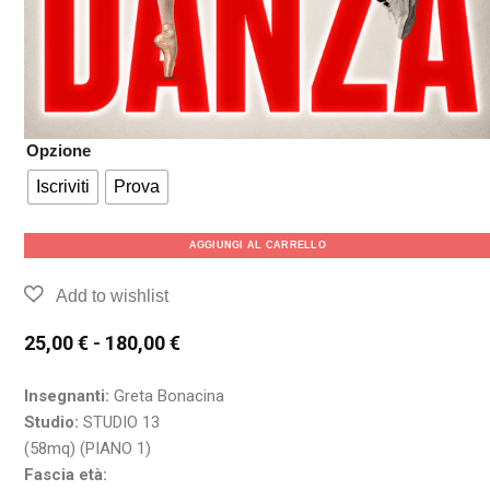
Opzione
Iscriviti
Prova
AGGIUNGI AL CARRELLO
25,00
€
-
180,00
€
Insegnanti:
Greta Bonacina
Studio:
STUDIO 13
(58mq) (PIANO 1)
Fascia età: