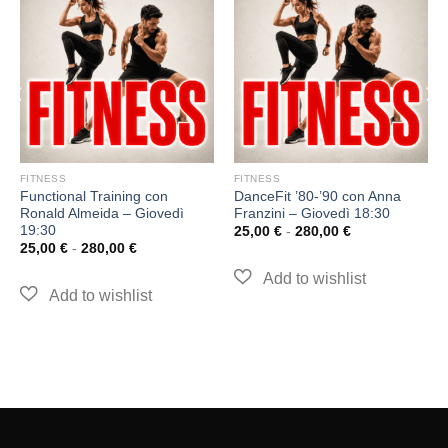
FITNESS
FITNESS
Functional Training con
DanceFit ’80-’90 con Anna
Ronald Almeida – Giovedì
Franzini – Giovedì 18:30
19:30
25,00
€
-
280,00
€
25,00
€
-
280,00
€